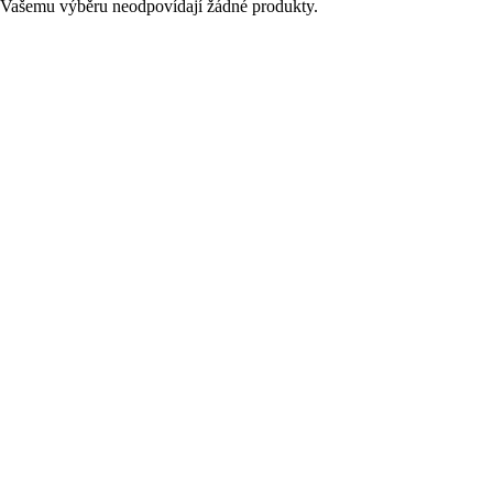
Vašemu výběru neodpovídají žádné produkty.